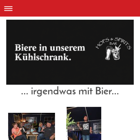
... irgendwas mit Bier...